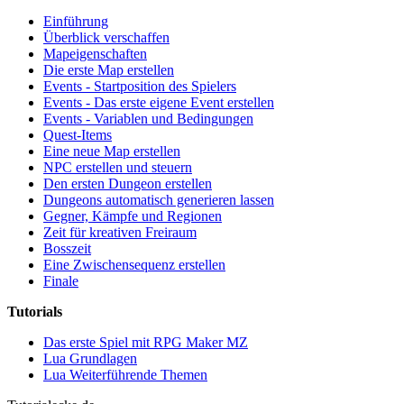
Einführung
Überblick verschaffen
Mapeigenschaften
Die erste Map erstellen
Events - Startposition des Spielers
Events - Das erste eigene Event erstellen
Events - Variablen und Bedingungen
Quest-Items
Eine neue Map erstellen
NPC erstellen und steuern
Den ersten Dungeon erstellen
Dungeons automatisch generieren lassen
Gegner, Kämpfe und Regionen
Zeit für kreativen Freiraum
Bosszeit
Eine Zwischensequenz erstellen
Finale
Tutorials
Das erste Spiel mit RPG Maker MZ
Lua Grundlagen
Lua Weiterführende Themen