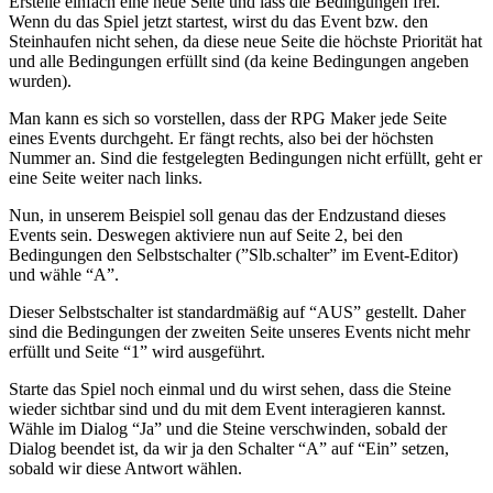
Erstelle einfach eine neue Seite und lass die Bedingungen frei.
Wenn du das Spiel jetzt startest, wirst du das Event bzw. den
Steinhaufen nicht sehen, da diese neue Seite die höchste Priorität hat
und alle Bedingungen erfüllt sind (da keine Bedingungen angeben
wurden).
Man kann es sich so vorstellen, dass der RPG Maker jede Seite
eines Events durchgeht. Er fängt rechts, also bei der höchsten
Nummer an. Sind die festgelegten Bedingungen nicht erfüllt, geht er
eine Seite weiter nach links.
Nun, in unserem Beispiel soll genau das der Endzustand dieses
Events sein. Deswegen aktiviere nun auf Seite 2, bei den
Bedingungen den Selbstschalter (”Slb.schalter” im Event-Editor)
und wähle “A”.
Dieser Selbstschalter ist standardmäßig auf “AUS” gestellt. Daher
sind die Bedingungen der zweiten Seite unseres Events nicht mehr
erfüllt und Seite “1” wird ausgeführt.
Starte das Spiel noch einmal und du wirst sehen, dass die Steine
wieder sichtbar sind und du mit dem Event interagieren kannst.
Wähle im Dialog “Ja” und die Steine verschwinden, sobald der
Dialog beendet ist, da wir ja den Schalter “A” auf “Ein” setzen,
sobald wir diese Antwort wählen.