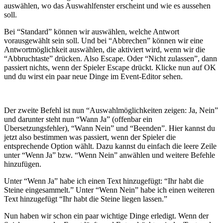
auswählen, wo das Auswahlfenster erscheint und wie es aussehen
soll.
Bei “Standard” können wir auswählen, welche Antwort
vorausgewählt sein soll. Und bei “Abbrechen” können wir eine
Antwortmöglichkeit auswählen, die aktiviert wird, wenn wir die
“Abbruchtaste” drücken. Also Escape. Oder “Nicht zulassen”, dann
passiert nichts, wenn der Spieler Escape drückt. Klicke nun auf OK
und du wirst ein paar neue Dinge im Event-Editor sehen.
Der zweite Befehl ist nun “Auswahlmöglichkeiten zeigen: Ja, Nein”
und darunter steht nun “Wann Ja” (offenbar ein
Übersetzungsfehler), “Wann Nein” und “Beenden”. Hier kannst du
jetzt also bestimmen was passiert, wenn der Spieler die
entsprechende Option wählt. Dazu kannst du einfach die leere Zeile
unter “Wenn Ja” bzw. “Wenn Nein” anwählen und weitere Befehle
hinzufügen.
Unter “Wenn Ja” habe ich einen Text hinzugefügt: “Ihr habt die
Steine eingesammelt.” Unter “Wenn Nein” habe ich einen weiteren
Text hinzugefügt “Ihr habt die Steine liegen lassen.”
Nun haben wir schon ein paar wichtige Dinge erledigt. Wenn der