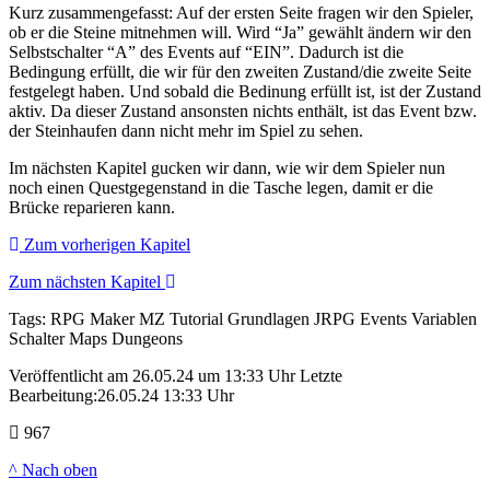
Kurz zusammengefasst: Auf der ersten Seite fragen wir den Spieler,
ob er die Steine mitnehmen will. Wird “Ja” gewählt ändern wir den
Selbstschalter “A” des Events auf “EIN”. Dadurch ist die
Bedingung erfüllt, die wir für den zweiten Zustand/die zweite Seite
festgelegt haben. Und sobald die Bedinung erfüllt ist, ist der Zustand
aktiv. Da dieser Zustand ansonsten nichts enthält, ist das Event bzw.
der Steinhaufen dann nicht mehr im Spiel zu sehen.
Im nächsten Kapitel gucken wir dann, wie wir dem Spieler nun
noch einen Questgegenstand in die Tasche legen, damit er die
Brücke reparieren kann.
Zum vorherigen Kapitel
Zum nächsten Kapitel
Tags:
RPG Maker MZ
Tutorial
Grundlagen
JRPG
Events
Variablen
Schalter
Maps
Dungeons
Veröffentlicht am 26.05.24 um 13:33 Uhr
Letzte
Bearbeitung:26.05.24 13:33 Uhr
967
^ Nach oben