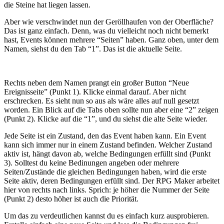
die Steine hat liegen lassen.
Aber wie verschwindet nun der Geröllhaufen von der Oberfläche?
Das ist ganz einfach. Denn, was du vielleicht noch nicht bemerkt
hast, Events können mehrere “Seiten” haben. Ganz oben, unter dem
Namen, siehst du den Tab “1”. Das ist die aktuelle Seite.
Rechts neben dem Namen prangt ein großer Button “Neue
Ereignisseite” (Punkt 1). Klicke einmal darauf. Aber nicht
erschrecken. Es sieht nun so aus als wäre alles auf null gesetzt
worden. Ein Blick auf die Tabs oben sollte nun aber eine “2” zeigen
(Punkt 2). Klicke auf die “1”, und du siehst die alte Seite wieder.
Jede Seite ist ein Zustand, den das Event haben kann. Ein Event
kann sich immer nur in einem Zustand befinden. Welcher Zustand
aktiv ist, hängt davon ab, welche Bedingungen erfüllt sind (Punkt
3). Solltest du keine Bedinungen angeben oder mehrere
Seiten/Zustände die gleichen Bedingungen haben, wird die erste
Seite aktiv, deren Bedingungen erfüllt sind. Der RPG Maker arbeitet
hier von rechts nach links. Sprich: je höher die Nummer der Seite
(Punkt 2) desto höher ist auch die Priorität.
Um das zu verdeutlichen kannst du es einfach kurz ausprobieren.