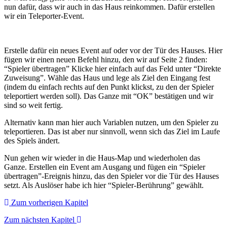
nun dafür, dass wir auch in das Haus reinkommen. Dafür erstellen
wir ein Teleporter-Event.
Erstelle dafür ein neues Event auf oder vor der Tür des Hauses. Hier
fügen wir einen neuen Befehl hinzu, den wir auf Seite 2 finden:
“Spieler übertragen” Klicke hier einfach auf das Feld unter “Direkte
Zuweisung”. Wähle das Haus und lege als Ziel den Eingang fest
(indem du einfach rechts auf den Punkt klickst, zu den der Spieler
teleportiert werden soll). Das Ganze mit “OK” bestätigen und wir
sind so weit fertig.
Alternativ kann man hier auch Variablen nutzen, um den Spieler zu
teleportieren. Das ist aber nur sinnvoll, wenn sich das Ziel im Laufe
des Spiels ändert.
Nun gehen wir wieder in die Haus-Map und wiederholen das
Ganze. Erstellen ein Event am Ausgang und fügen ein “Spieler
übertragen”-Ereignis hinzu, das den Spieler vor die Tür des Hauses
setzt. Als Auslöser habe ich hier “Spieler-Berührung” gewählt.
Zum vorherigen Kapitel
Zum nächsten Kapitel