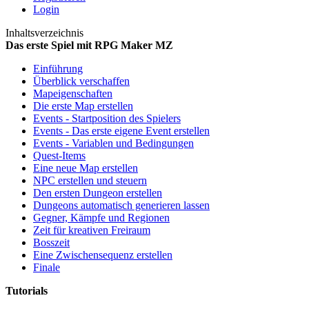
Login
Inhaltsverzeichnis
Das erste Spiel mit RPG Maker MZ
Einführung
Überblick verschaffen
Mapeigenschaften
Die erste Map erstellen
Events - Startposition des Spielers
Events - Das erste eigene Event erstellen
Events - Variablen und Bedingungen
Quest-Items
Eine neue Map erstellen
NPC erstellen und steuern
Den ersten Dungeon erstellen
Dungeons automatisch generieren lassen
Gegner, Kämpfe und Regionen
Zeit für kreativen Freiraum
Bosszeit
Eine Zwischensequenz erstellen
Finale
Tutorials