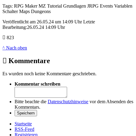
Tags:
RPG Maker MZ
Tutorial
Grundlagen
JRPG
Events
Variablen
Schalter
Maps
Dungeons
Veröffentlicht am 26.05.24 um 14:09 Uhr
Letzte
Bearbeitung:26.05.24 14:09 Uhr
823
^ Nach oben
Kommentare
Es wurden noch keine Kommentare geschrieben.
Kommentar schreiben
Bitte beachte die
Datenschutzhinweise
vor dem Absenden des
Kommentars.
Startseite
RSS-Feed
Registrieren